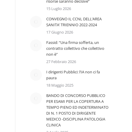
risorse saranno decisive”
15 Luglio 2026
CONVEGNO IL CCNL DELL’AREA
SANITA’ TRIENNIO 2022-2024
17 Giugno 2026
Fassid: “Una firma sofferta, un
contratto collettivo che collettivo
non è”
27 Febbraio 2026
I dirigenti Pubblici: l’IA non ci fa
paura
18 Maggio 2025
BANDO DI CONCORSO PUBBLICO
PER ESAMI PER LA COPERTURA A
TEMPO PIENO ED INDETERMINATO
DI N. 1 POSTO DI DIRIGENTE
MEDICO -DISCIPLINA PATOLOGIA
CLINICA