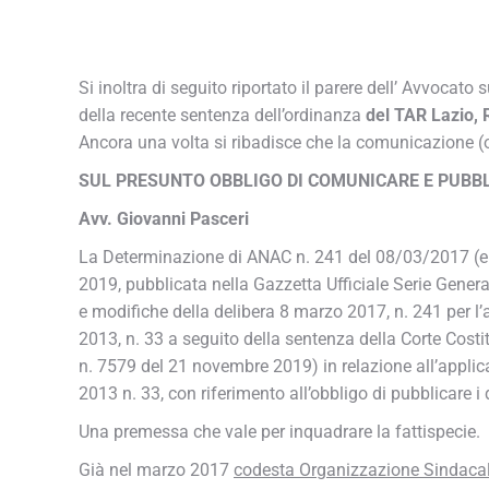
Si inoltra di seguito riportato il parere dell’ Avvocato 
della recente sentenza dell’ordinanza
del TAR Lazio, 
Ancora una volta si ribadisce che la comunicazione (o
SUL PRESUNTO OBBLIGO DI COMUNICARE E PUBBLIC
Avv. Giovanni Pasceri
La Determinazione di ANAC n. 241 del 08/03/2017 (e 
2019, pubblicata nella Gazzetta Ufficiale Serie Genera
e modifiche della delibera 8 marzo 2017, n. 241 per l’ap
2013, n. 33 a seguito della sentenza della Corte Cost
n. 7579 del 21 novembre 2019) in relazione all’applicabi
2013 n. 33, con riferimento all’obbligo di pubblicare i d
Una premessa che vale per inquadrare la fattispecie.
Già nel marzo 2017
codesta Organizzazione Sindaca