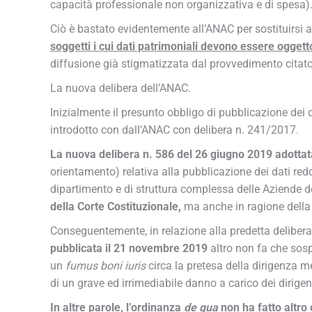
capacità professionale non organizzativa e di spesa)
Ciò è bastato evidentemente all’ANAC per sostituirsi a
soggetti i cui dati patrimoniali devono essere oggett
diffusione già stigmatizzata dal provvedimento citato
La nuova delibera dell’ANAC.
Inizialmente il presunto obbligo di pubblicazione dei da
introdotto con dall’ANAC con delibera n. 241/2017.
La nuova delibera n. 586 del 26 giugno 2019 adotta
orientamento) relativa alla pubblicazione dei dati redditu
dipartimento e di struttura complessa delle Aziende 
della Corte Costituzionale,
ma anche in ragione della
Conseguentemente, in relazione alla predetta delibera
pubblicata il 21 novembre 2019
altro non fa che sosp
un
fumus boni iuris
circa la pretesa della dirigenza m
di un grave ed irrimediabile danno a carico dei dirigen
In
altre parole,
l’ordinanza
de qua
non ha fatto altro 