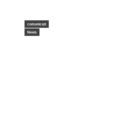
comunicati
News