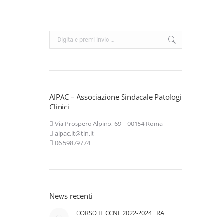
Cerca:
AIPAC – Associazione Sindacale Patologi
Clinici
Via Prospero Alpino, 69 – 00154 Roma
aipac.it@tin.it
06 59879774
News recenti
CORSO IL CCNL 2022-2024 TRA