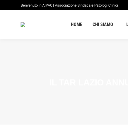
Benvenuto in AIPAC | Associazione Sindacale Patologi Clinici
HOME
CHI SIAMO
IL TAR LAZIO ANN