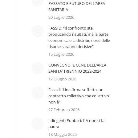
PASSATO E FUTURO DELL’AREA
SANITARIA
20 Luglio 2026
FASSID: “Il confronto sta
producendo risultati, ma la parte
economica e la distribuzione delle
risorse saranno decisive”
15 Luglio 2026
CONVEGNO IL CCNL DELL’AREA
SANITA’ TRIENNIO 2022-2024
17 Giugno 2026
Fassid: “Una firma sofferta, un
contratto collettivo che collettivo
non è”
27 Febbraio 2026
I dirigenti Pubblici: l’IA non ci fa
paura
18 Maggio 2025