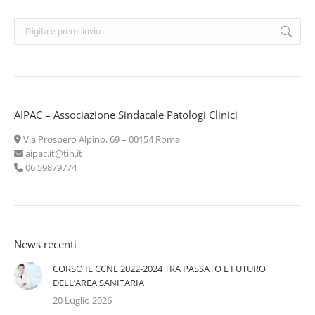
Cerca:
AIPAC – Associazione Sindacale Patologi Clinici
Via Prospero Alpino, 69 – 00154 Roma
aipac.it@tin.it
06 59879774
News recenti
CORSO IL CCNL 2022-2024 TRA PASSATO E FUTURO
DELL’AREA SANITARIA
20 Luglio 2026