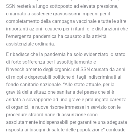
SSN resterà a lungo sottoposto ad elevata pressione,
chiamato a sostenere gravosissimi impegni per il
completamento della campagna vaccinale e tutte le altre
importanti azioni recupero per i ritardi e le disfunzioni che
l’emergenza pandemica ha causato alla attività
assistenziale ordinaria.
E ribadisce che la pandemia ha solo evidenziato lo stato
di forte sofferenza per l’assottigliamento e
l’invecchiamento degli organici del SSN causata da anni
di miopi e deprecabili politiche di tagli indiscriminati al
fondo sanitario nazionale. “Allo stato attuale, per la
gravità della situazione sanitaria del paese che si è
andata a sovrapporre ad una grave e prolungata carenza
di organici, le nuove risorse immesse in servizio con le
procedure straordinarie di assunzione sono
assolutamente indispensabili per garantire una adeguata
risposta ai bisogni di salute delle popolazione” conlcude