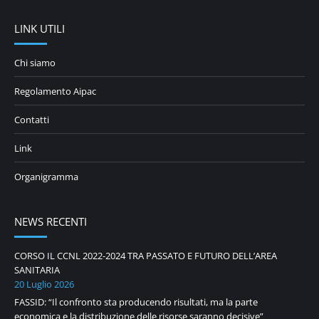
LINK UTILI
Chi siamo
Regolamento Aipac
Contatti
Link
Organigramma
NEWS RECENTI
CORSO IL CCNL 2022-2024 TRA PASSATO E FUTURO DELL’AREA
SANITARIA
20 Luglio 2026
FASSID: “Il confronto sta producendo risultati, ma la parte
economica e la distribuzione delle risorse saranno decisive”