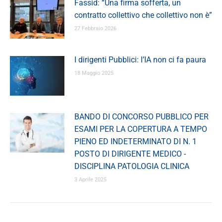
Fassid: “Una firma sofferta, un
contratto collettivo che collettivo non è”
27 Febbraio 2026
I dirigenti Pubblici: l’IA non ci fa paura
18 Maggio 2025
BANDO DI CONCORSO PUBBLICO PER
ESAMI PER LA COPERTURA A TEMPO
PIENO ED INDETERMINATO DI N. 1
POSTO DI DIRIGENTE MEDICO -
DISCIPLINA PATOLOGIA CLINICA
3 Aprile 2025