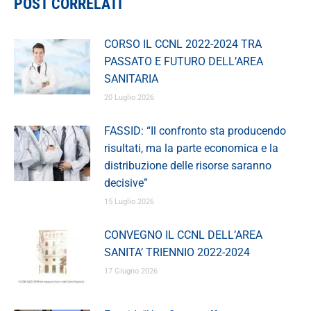
POST CORRELATI
CORSO IL CCNL 2022-2024 TRA
PASSATO E FUTURO DELL’AREA
SANITARIA
20 Luglio 2026
FASSID: “Il confronto sta producendo
risultati, ma la parte economica e la
distribuzione delle risorse saranno
decisive”
15 Luglio 2026
CONVEGNO IL CCNL DELL’AREA
SANITA’ TRIENNIO 2022-2024
17 Giugno 2026