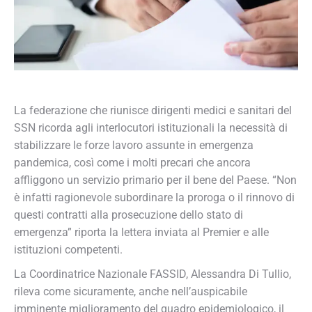
La federazione che riunisce dirigenti medici e sanitari del
SSN ricorda agli interlocutori istituzionali la necessità di
stabilizzare le forze lavoro assunte in emergenza
pandemica, così come i molti precari che ancora
affliggono un servizio primario per il bene del Paese. “Non
è infatti ragionevole subordinare la proroga o il rinnovo di
questi contratti alla prosecuzione dello stato di
emergenza” riporta la lettera inviata al Premier e alle
istituzioni competenti.
La Coordinatrice Nazionale FASSID, Alessandra Di Tullio,
rileva come sicuramente, anche nell’auspicabile
imminente miglioramento del quadro epidemiologico, il