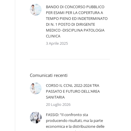
BANDO DI CONCORSO PUBBLICO
PER ESAMI PER LA COPERTURA A
TEMPO PIENO ED INDETERMINATO
DI N. 1 POSTO DI DIRIGENTE
MEDICO -DISCIPLINA PATOLOGIA
CLINICA
3 Aprile 2025
Comunicati recenti
i
CORSO IL CCNL 2022-2024 TRA
PASSATO E FUTURO DELL’AREA
SANITARIA
20 Luglio 2026
FASSID: “Il confronto sta
producendo risultati, ma la parte
economica e la distribuzione delle