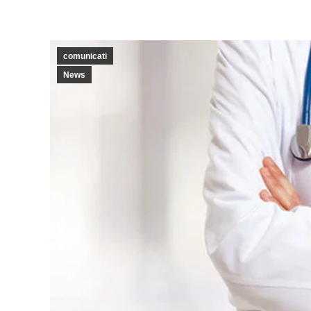
comunicati
News