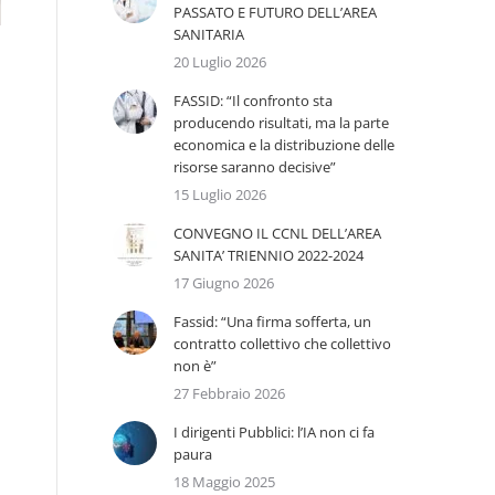
PASSATO E FUTURO DELL’AREA
SANITARIA
20 Luglio 2026
FASSID: “Il confronto sta
producendo risultati, ma la parte
economica e la distribuzione delle
risorse saranno decisive”
15 Luglio 2026
CONVEGNO IL CCNL DELL’AREA
SANITA’ TRIENNIO 2022-2024
17 Giugno 2026
Fassid: “Una firma sofferta, un
contratto collettivo che collettivo
non è”
27 Febbraio 2026
I dirigenti Pubblici: l’IA non ci fa
paura
18 Maggio 2025