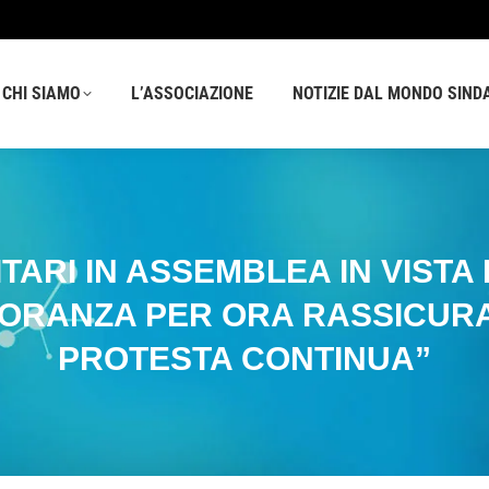
L’ASSOCIAZIONE
NOTIZIE DAL MONDO SINDACALE
C
CHI SIAMO
L’ASSOCIAZIONE
NOTIZIE DAL MONDO SIND
ITARI IN ASSEMBLEA IN VIST
RANZA PER ORA RASSICURAZ
PROTESTA CONTINUA”