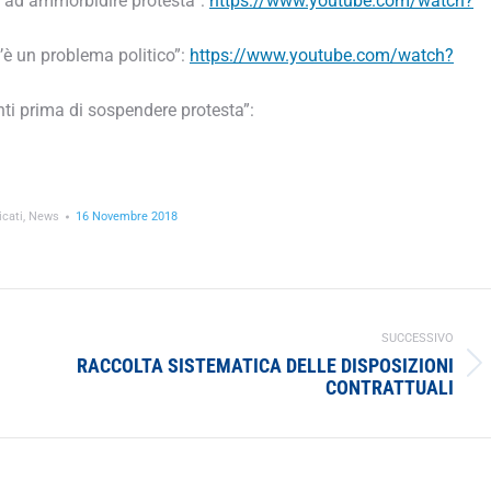
i ad ammorbidire protesta”:
https://www.youtube.com/watch?
’è un problema politico”:
https://www.youtube.com/watch?
ti prima di sospendere protesta”:
cati
,
News
16 Novembre 2018
SUCCESSIVO
RACCOLTA SISTEMATICA DELLE DISPOSIZIONI
Prossimo
CONTRATTUALI
post: