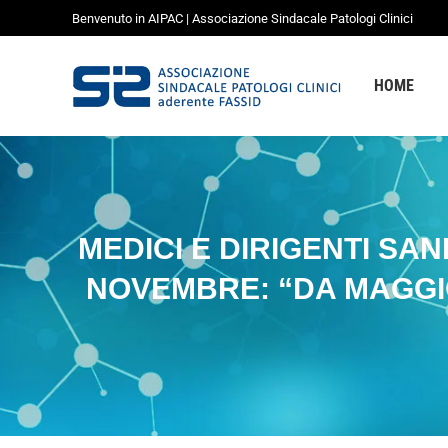
Benvenuto in AIPAC | Associazione Sindacale Patologi Clinici
HOME
CHI SIAMO
HOME
MEDICI E DIRIGENTI SAN
NOVEMBRE: “DA MAGGIO