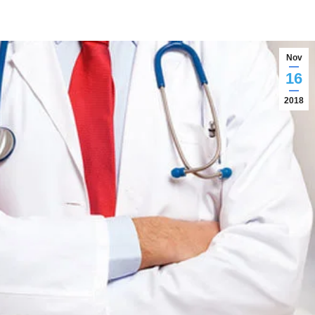
Nov
16
2018