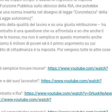
a Funzione Pubblica sullo sblocco della RIA, che potrebbe
ite una norma inserita nel disegno di legge “Concretezza” della
to Legge autonomo)”.
to della qualità del lavoro e su una giusta retribuzione – ha
ontratto è una questione che va affrontata e so che anche il
are le risorse, ma non è semplice in questo momento anche
iamo 6 milioni di poveri ed è il primo argomento su cui
to di cittadinanza è la risposta. Poi vengono tutte le altre cose
 semplice trovare risorse”:
https://www.youtube.com/watch?
 e dei suoi lavoratori”:
https://www.youtube.com/watch?
ntratto e Ria”:
https://www.youtube.com/watch?v=0rIuxk9pApw
s://www.youtube.com/watch?