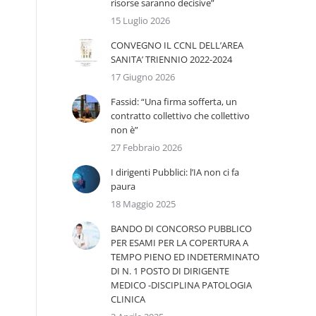
risorse saranno decisive”
15 Luglio 2026
CONVEGNO IL CCNL DELL’AREA
SANITA’ TRIENNIO 2022-2024
17 Giugno 2026
Fassid: “Una firma sofferta, un
contratto collettivo che collettivo
non è”
27 Febbraio 2026
I dirigenti Pubblici: l’IA non ci fa
paura
18 Maggio 2025
BANDO DI CONCORSO PUBBLICO
PER ESAMI PER LA COPERTURA A
TEMPO PIENO ED INDETERMINATO
DI N. 1 POSTO DI DIRIGENTE
MEDICO -DISCIPLINA PATOLOGIA
CLINICA